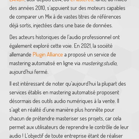
des années 2010, s’appuient sur des moteurs capables
de comparer un Mix à de vastes titres de références
déjà sortis, injectées dans une base de données.
Des acteurs historiques de l’audio professionnel ont
également exploré cette voie. En 2021, la société
allemande
Plugin Alliance
a proposé un service de
mastering automatisé en ligne via
mastering.studio
,
aujourd’hui fermé.
Il est intéressant de noter qu’aujourd’hui la plupart des
services établis en mastering automatisé proposent
désormais des outils audio numériques à la vente. Il
s’agit en réalité d’une manière plus honnête pour
chacun de prétendre masteriser ses projets, car cela
permet aux utilisateurs de reprendre le contrôle de leur
audio ! L’objectif de toute entreprise étant de réaliser