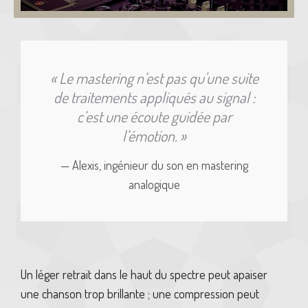
« Le mastering n’est pas qu'une suite
de traitements appliqués au signal :
c’est une écoute guidée par
l’émotion. »
— Alexis, ingénieur du son en mastering
analogique
Un léger retrait dans le haut du spectre peut apaiser
une chanson trop brillante ; une compression peut