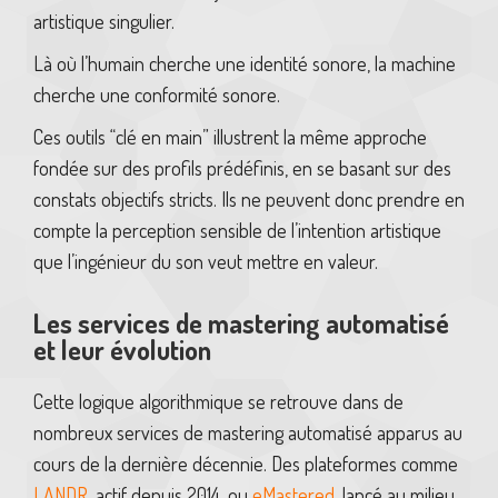
artistique singulier.
Là où l’humain cherche une identité sonore, la machine
cherche une conformité sonore.
Ces outils “clé en main” illustrent la même approche
fondée sur des profils prédéfinis, en se basant sur des
constats objectifs stricts. Ils ne peuvent donc prendre en
compte la perception sensible de l’intention artistique
que l’ingénieur du son veut mettre en valeur.
Les services de mastering automatisé
et leur évolution
Cette logique algorithmique se retrouve dans de
nombreux services de mastering automatisé apparus au
cours de la dernière décennie. Des plateformes comme
LANDR
,
actif depuis 2014, ou
eMastered
,
lancé au milieu