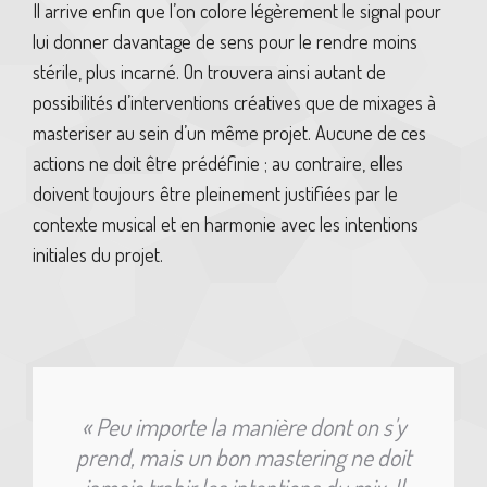
Il arrive enfin que l’on colore légèrement le signal pour
lui donner davantage de sens pour le rendre moins
stérile, plus incarné. On trouvera ainsi autant de
possibilités d’interventions créatives que de mixages à
masteriser au sein d’un même projet. Aucune de ces
actions ne doit être prédéfinie ; au contraire, elles
doivent toujours être pleinement justifiées par le
contexte musical et en harmonie avec les intentions
initiales du projet.
« Peu importe la manière dont on s'y
prend, mais un bon mastering ne doit