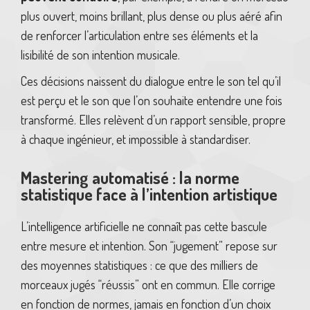
plus ouvert, moins brillant, plus dense ou plus aéré afin
de renforcer l’articulation entre ses éléments et la
lisibilité de son intention musicale.
Ces décisions naissent du dialogue entre le son tel qu’il
est perçu et le son que l’on souhaite entendre une fois
transformé. Elles relèvent d’un rapport sensible, propre
à chaque ingénieur, et impossible à standardiser.
Mastering automatisé : la norme
statistique face à l’intention artistique
L’intelligence artificielle ne connaît pas cette bascule
entre mesure et intention. Son “jugement” repose sur
des moyennes statistiques : ce que des milliers de
morceaux jugés “réussis” ont en commun. Elle corrige
en fonction de normes, jamais en fonction d’un choix