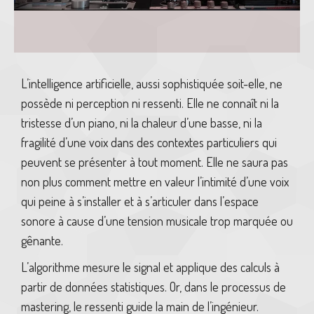
L’intelligence artificielle, aussi sophistiquée soit-elle, ne
possède ni perception ni ressenti. Elle ne connaît ni la
tristesse d’un piano, ni la chaleur d’une basse, ni la
fragilité d’une voix dans des contextes particuliers qui
peuvent se présenter à tout moment. Elle ne saura pas
non plus comment mettre en valeur l’intimité d’une voix
qui peine à s’installer et à s’articuler dans l’espace
sonore à cause d’une tension musicale trop marquée ou
gênante.
L’algorithme mesure le signal et applique des calculs à
partir de données statistiques. Or, dans le processus de
mastering, le ressenti guide la main de l’ingénieur.