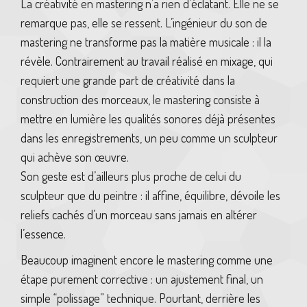
La créativité en mastering n’a rien d’éclatant. Elle ne se
remarque pas, elle se ressent. L’ingénieur du son de
mastering ne transforme pas la matière musicale : il la
révèle. Contrairement au travail réalisé en mixage, qui
requiert une grande part de créativité dans la
construction des morceaux, le mastering consiste à
mettre en lumière les qualités sonores déjà présentes
dans les enregistrements, un peu comme un sculpteur
qui achève son œuvre.
Son geste est d’ailleurs plus proche de celui du
sculpteur que du peintre : il affine, équilibre, dévoile les
reliefs cachés d’un morceau sans jamais en altérer
l’essence.
Beaucoup imaginent encore le mastering comme une
étape purement corrective : un ajustement final, un
simple “polissage” technique. Pourtant, derrière les