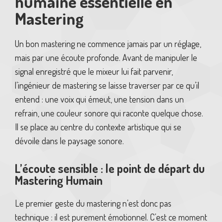
humaine essentielle en
Mastering
Un bon mastering ne commence jamais par un réglage,
mais par une écoute profonde. Avant de manipuler le
signal enregistré que le mixeur lui fait parvenir,
l’ingénieur de mastering se laisse traverser par ce qu’il
entend : une voix qui émeut, une tension dans un
refrain, une couleur sonore qui raconte quelque chose.
Il se place au centre du contexte artistique qui se
dévoile dans le paysage sonore.
L’écoute sensible : le point de départ du
Mastering Humain
Le premier geste du mastering n’est donc pas
technique : il est purement émotionnel. C’est ce moment