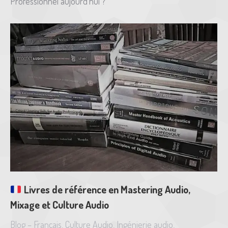
Professionnel aujourd’hui ?
Livres de référence en Mastering Audio,
Mixage et Culture Audio
Blog – Français
,
Culture Audio
,
Ingénierie audio
,