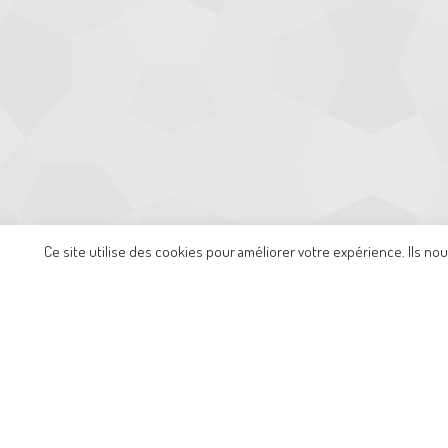
+33 6 70 51 21 55
contact@kevork-mastering.com
Ce site utilise des cookies pour améliorer votre expérience. Ils no
Mentions légales
-
Politique de confidentialité
Accu