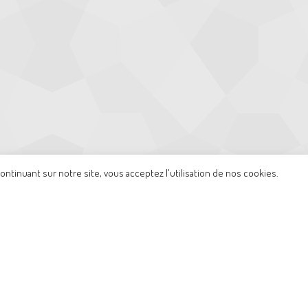
ntinuant sur notre site, vous acceptez l'utilisation de nos cookies.
ecommandations
FAQ
Blog
Contact et Tarifs
2026