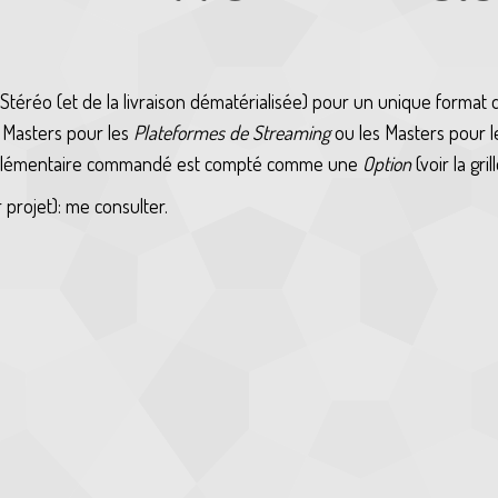
Stéréo (et de la livraison dématérialisée) pour un unique format de 
s Masters pour les
Plateformes de Streaming
ou les Masters pour 
pplémentaire commandé est compté comme une
Option
(voir la gri
projet): me consulter.