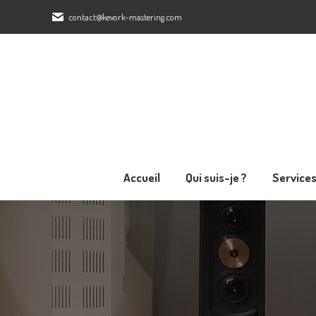
contact@kevork-mastering.com
Accueil
Qui suis-je ?
Accueil
Qui suis-je ?
Service