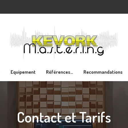
Services
Equipement
Références…
Recomm
s
Equipement
Références…
Recommandations
Contact et Tarifs