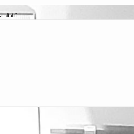
cultatif)