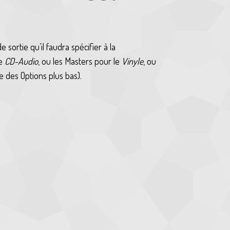
sortie qu’il faudra spécifier à la
le
CD-Audio
, ou les Masters pour le
Vinyle
, ou
lle des Options plus bas).