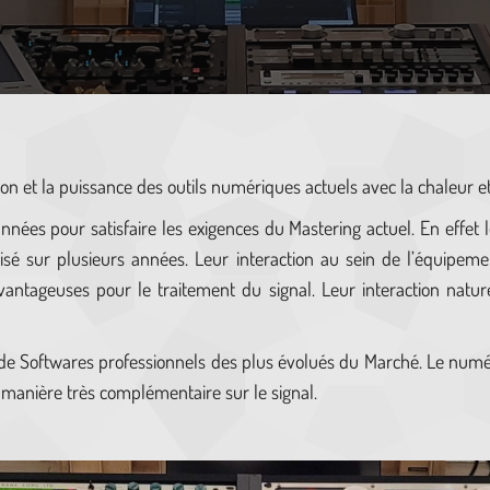
sion et la puissance des outils numériques actuels avec la chaleur e
nées pour satisfaire les exigences du Mastering actuel. En effet 
isé sur plusieurs années. Leur interaction au sein de l’équipemen
antageuses pour le traitement du signal. Leur interaction nature
e Softwares professionnels des plus évolués du Marché. Le numér
 manière très complémentaire sur le signal.