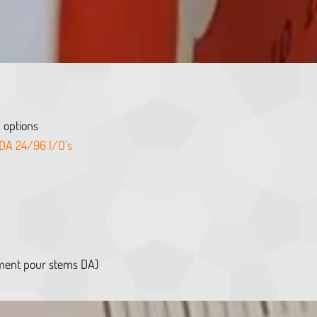
 options
DA 24/96 I/O’s
ment pour stems DA)