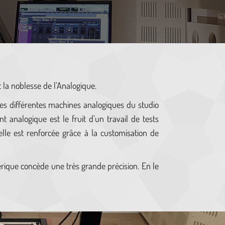
t la noblesse de l’Analogique.
les différentes machines analogiques du studio
t analogique est le fruit d’un travail de tests
lle est renforcée grâce à la customisation de
ique concède une très grande précision. En le