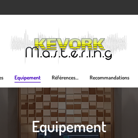
is-je ?
Services
Equipement
Références…
Rec
es
Equipement
Références…
Recommandations
Equipement