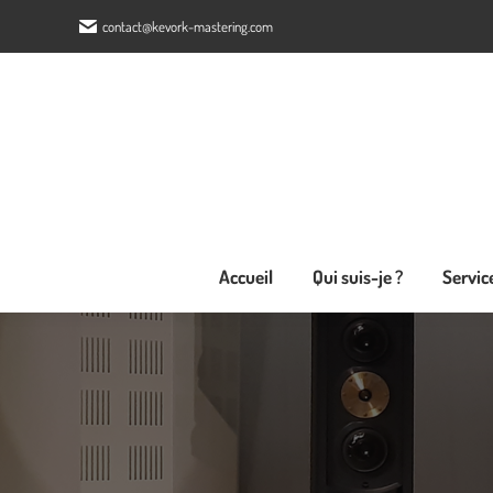
contact@kevork-mastering.com
Accueil
Qui su
Accueil
Qui suis-je ?
Servic