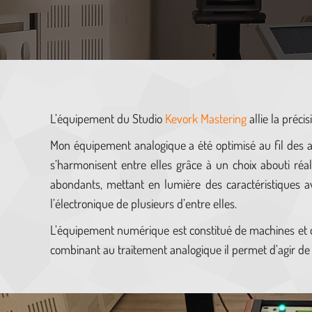
L’équipement du Studio
Kevork Mastering
allie la préci
Mon équipement analogique a été optimisé au fil des an
s’harmonisent entre elles grâce à un choix abouti réal
abondants, mettant en lumière des caractéristiques av
l’électronique de plusieurs d’entre elles.
L’équipement numérique est constitué de machines et d
combinant au traitement analogique il permet d’agir de